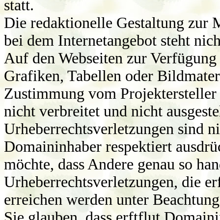
statt.
Die redaktionelle Gestaltung zur 
bei dem Internetangebot steht nic
Auf den Webseiten zur Verfügung ge
Grafiken, Tabellen oder Bildmateri
Zustimmung vom Projektersteller ni
nicht verbreitet und nicht ausgeste
Urheberrechtsverletzungen sind nic
Domaininhaber respektiert ausdrüc
möchte, dass Andere genau so han
Urheberrechtsverletzungen, die e
erreichen werden unter Beachtung
Sie glauben, dass erftflut Domaini