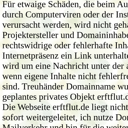
Für etwaige Schäden, die beim Au
durch Computerviren oder der Ins
verursacht werden, wird nicht geha
Projektersteller und Domaininhabe
rechtswidrige oder fehlerhafte Inh
Internetpräsenz ein Link unterha
wird um eine Nachricht unter der
wenn eigene Inhalte nicht fehlerfre
sind. Treuhänder Domainname wurde
geplantes privates Objekt erftflut.
Die Webseite erftflut.de liegt nic
sofort weitergeleitet, ich nutze D
Mailverkehr und bin für die weiter