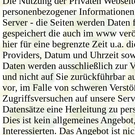
Die Nutzung der Privaten Webseit
personenbezogener Informationen 
Server - die Seiten werden Daten 
gespeichert die auch im www veröf
hier für eine begrenzte Zeit u.a. d
Providers, Datum und Uhrzeit sowi
Daten werden ausschließlich zur V
und nicht auf Sie zurückführbar a
vor, im Falle von schweren Verstö
Zugriffsversuchen auf unsere Serv
Datensätze eine Herleitung zu pe
Dies ist kein allgemeines Angebot,
Interessierten. Das Angebot ist ni