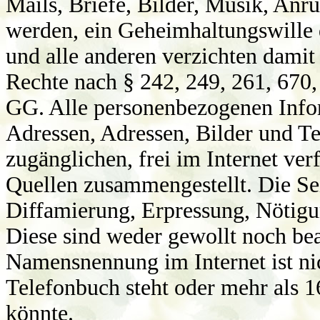
Mails, Briefe, Bilder, Musik, Anr
werden, ein Geheimhaltungswille d
und alle anderen verzichten damit 
Rechte nach § 242, 249, 261, 670,
GG. Alle personenbezogenen Info
Adressen, Adressen, Bilder und T
zugänglichen, frei im Internet ve
Quellen zusammengestellt. Die Sei
Diffamierung, Erpressung, Nötig
Diese sind weder gewollt noch bea
Namensnennung im Internet ist ni
Telefonbuch steht oder mehr als 
könnte.